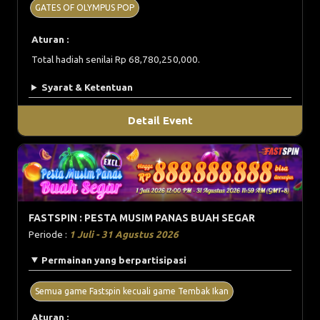
GATES OF OLYMPUS POP
Aturan :
Total hadiah senilai Rp 68,780,250,000.
Syarat & Ketentuan
Detail Event
FASTSPIN : PESTA MUSIM PANAS BUAH SEGAR
Periode :
1 Juli - 31 Agustus 2026
Permainan yang berpartisipasi
Semua game Fastspin kecuali game Tembak Ikan
Aturan :