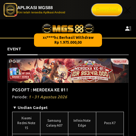
APLIKASI MGS88
Download
×
Kini telah tersedia Aplikasi Android
xc****hc Berhasil Withdraw
Rp 1.975.000,00
EVENT
PGSOFT : MERDEKA KE 81 !
Periode:
1 - 31 Agustus 2026
Undian Gadget
Xiaomi
Samsung
Infinix Note
Redmi Note
Poco X7
Galaxy A07
Edge
15