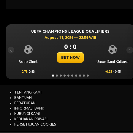
S LEAGUE QUALIFIERS
UEFA EUROPA L
 2026 — 22:59 WIB
August 11, 2
0 : 0
0
Previous
Ne
ET NOW
BE
Union Saint-Gilloise
FC Iberia 1999
-0.75
-0.95
0.75
0.88
TENTANG KAMI
BANTUAN
PERATURAN
INFORMASI BANK
HUBUNGI KAMI
KEBIJAKAN PRIVASI
PERSETUJUAN COOKIES