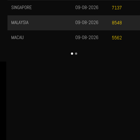
SINGAPORE
09-08-2026
7137
MALAYSIA
09-08-2026
8548
MACAU
09-08-2026
5562