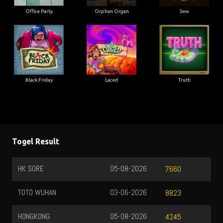
Office Party
Orphan Organ
Sew
Black Friday
Laced
Truth
Togel Result
HK SORE
05-08-2026
7660
TOTO WUHAN
03-06-2026
8823
HONGKONG
05-08-2026
4245