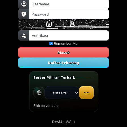
Remember Me
Masuk
Daftar Sekarang
Server Pilihan Terbaik
Scan
Pilih server dulu.
Desktop
Wap