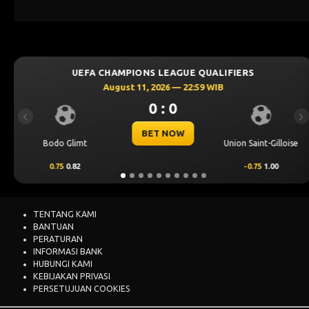
S LEAGUE QUALIFIERS
UEFA CHAMPIONS 
 2026 — 22:59 WIB
August 12, 2
0 : 0
0
Previous
Ne
ET NOW
BE
Union Saint-Gilloise
Lyon
-0.75
1.00
1
0.86
TENTANG KAMI
BANTUAN
PERATURAN
INFORMASI BANK
HUBUNGI KAMI
KEBIJAKAN PRIVASI
PERSETUJUAN COOKIES