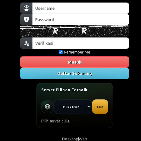
Remember Me
Masuk
Daftar Sekarang
Server Pilihan Terbaik
Scan
Pilih server dulu.
Desktop
Wap