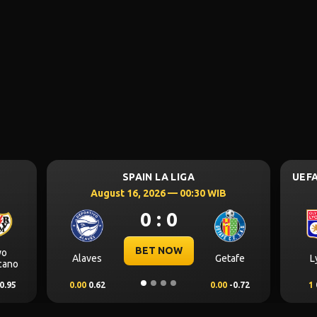
8/8/2026
ID OF FLAMES
MYSTIC LEGEND 2
SUGAR B
IERS
UEFA CHAMPIONS LEAGUE QUALIFIERS
UEF
August 12, 2026 — 01:15 WIB
0 : 0
BET NOW
Slovan
bahce
Mjallby
Bodo
Bratislava
.87
0.5
0.83
-0.5
0.99
0.7
RE BUY・SUPER
FEATURE BUY・
FEATURE B
OWERFUL
CHRISTMAS EXPRESS
GOLDEN P