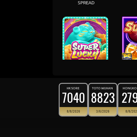
SPREAD
SUPER LUCKY
S
HK SORE
TOTO WUHAN
HONGKO
7040
8823
27
8/8/2026
3/6/2026
8/8/20
WHAT THE FA
PI