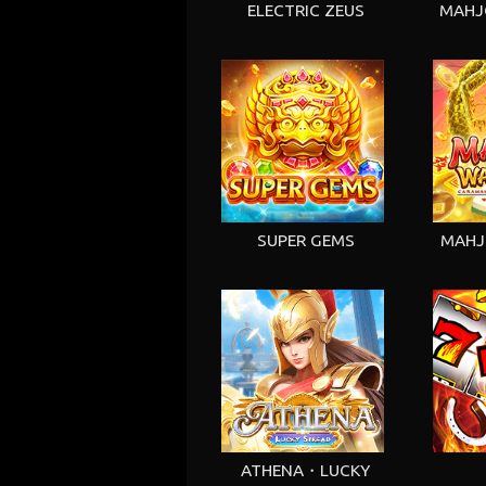
ELECTRIC ZEUS
MAHJ
SUPER GEMS
MAHJ
ATHENA・LUCKY