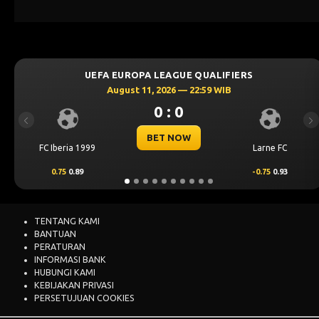
 EUROPA LEAGUE QUALIFIERS
August 11, 2026 — 22:59 WIB
Aug
0 : 0
Previous
Ne
BET NOW
Larne FC
Sevilla
-0.75
0.93
0.25
0.95
TENTANG KAMI
BANTUAN
PERATURAN
INFORMASI BANK
HUBUNGI KAMI
KEBIJAKAN PRIVASI
PERSETUJUAN COOKIES