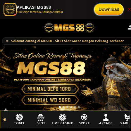
APLIKASI MGS88
Download
Kini telah tersedia Aplikasi Android
Selamat datang di MGS88 - Situs Slot Gacor Dengan Peluang Terbesar
TOGEL
SLOT
LIVE CASINO
SPORT
ARCADE
SABU